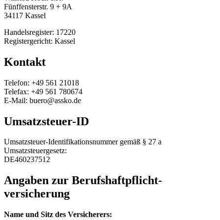
Fünffensterstr. 9 + 9A
34117 Kassel
Handelsregister: 17220
Registergericht: Kassel
Kontakt
Telefon: +49 561 21018
Telefax: +49 561 780674
E-Mail: buero@assko.de
Umsatzsteuer-ID
Umsatzsteuer-Identifikationsnummer gemäß § 27 a
Umsatzsteuergesetz:
DE460237512
Angaben zur Berufs­haftpflicht­
versicherung
Name und Sitz des Versicherers: