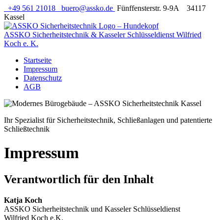
+49 561 21018
buero@assko.de
Fünffensterstr. 9-9A 34117
Kassel
ASSKO Sicherheitstechnik
& Kasseler Schlüsseldienst Wilfried
Koch e. K.
Startseite
Impressum
Datenschutz
AGB
Ihr Spezialist für Sicherheitstechnik, Schließanlagen und patentierte
Schließtechnik
Impressum
Verantwortlich für den Inhalt
Katja Koch
ASSKO Sicherheitstechnik und Kasseler Schlüsseldienst
Wilfried Koch e.K.